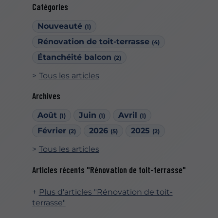
Catégories
Nouveauté
(1)
Rénovation de toit-terrasse
(4)
Étanchéité balcon
(2)
Tous les articles
Archives
Août
Juin
Avril
(1)
(1)
(1)
Février
2026
2025
(2)
(5)
(2)
Tous les articles
Articles récents "Rénovation de toit-terrasse"
Plus d'articles "Rénovation de toit-
terrasse"