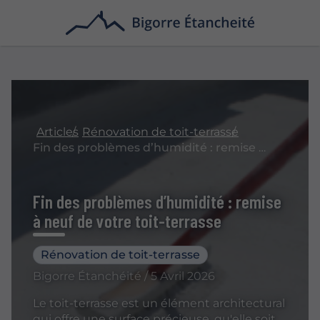
Articles
Rénovation de toit-terrasse
Fin des problèmes d’humidité : remise à neuf de votre toit-terrasse
Fin des problèmes d’humidité : remise
à neuf de votre toit-terrasse
Rénovation de toit-terrasse
Bigorre Étanchéité / 5 Avril 2026
Le toit-terrasse est un élément architectural
qui offre une surface précieuse, qu'elle soit